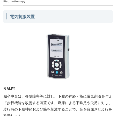
Electrotherapy
電気刺激装置
NM-F1
脳卒中又は、脊髄障害等に対し、下肢の神経・筋に電気刺激を与え
て歩行機能を改善する装置です。麻痺による下垂足や尖足に対し、
歩行時の下肢神経および筋を刺激することで、足を背屈させ歩行を
改善します。