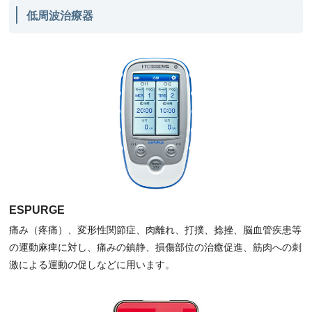
低周波治療器
ESPURGE
痛み（疼痛）、変形性関節症、肉離れ、打撲、捻挫、脳血管疾患等
の運動麻痺に対し、痛みの鎮静、損傷部位の治癒促進、筋肉への刺
激による運動の促しなどに用います。