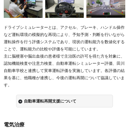
ドライブシミュレーターとは、アクセル、ブレーキ、ハンドル操作
など運転環境の模擬的な再現により、予知予測・判断を行いながら
運転操作を行う評価システムであり、現状の運転能力を数値化する
ことで、運転能力の比較や評価を可能にしています。
主に脳梗塞や脳出血後の患者様で主治医の許可を得た方を対象に、
認知機能検査や注意力検査、自動車運転シミュレーター評価、田川
自動車学校と連携して実車運転評価を実施しています。各評価の結
果を基に、他職種が連携し、今後の運転再開について協議していま
す。
自動車運転再開支援について
電気治療